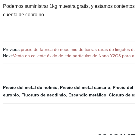
Podemos suministrar 1kg muestra gratis, y estamos contentos s
cuenta de cobro no
Previous:
precio de fábrica de neodimio de tierras raras de lingotes d
Next:
Venta en caliente óxido de itrio partículas de Nano Y2O3 para 
Precio del metal de holmio
,
Precio del metal samario
,
Precio del
europio
,
Fluoruro de neodimio
,
Escandio metálico
,
Cloruro de 