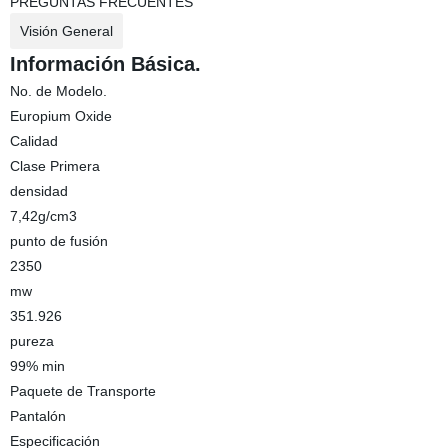
PREGUNTAS FRECUENTES
Visión General
Información Básica.
No. de Modelo.
Europium Oxide
Calidad
Clase Primera
densidad
7,42g/cm3
punto de fusión
2350
mw
351.926
pureza
99% min
Paquete de Transporte
Pantalón
Especificación