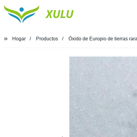
XULU
Hogar
Productos
Óxido de Europio de tierras rar