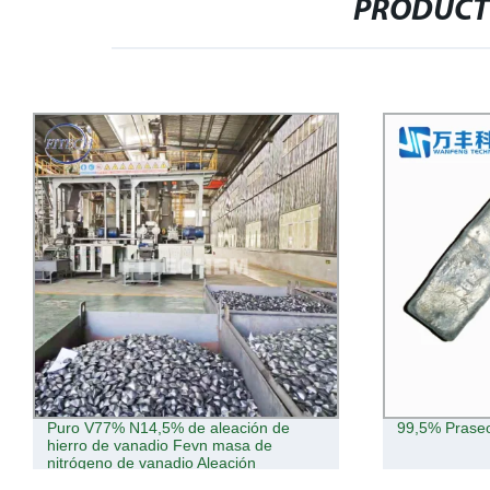
PRODUCT
99,5% Praseodimio Metal Precio
Mejor Precio
óxido de itrio