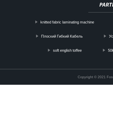
PART
knitted fabric laminating machine
Плоский Гибкий Кабель
Ус
soft english toffee
50
Copyright © 2021 Fosh