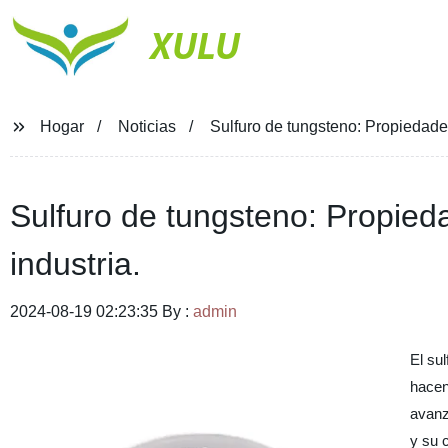
XULU
Hogar
Noticias
Sulfuro de tungsteno: Propiedades
Sulfuro de tungsteno: Propieda
industria.
2024-08-19 02:23:35 By :
admin
El su
hacen
avanz
y su 