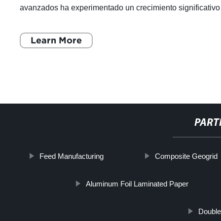
avanzados ha experimentado un crecimiento significativo
en los últimos años, y el polvo de m
Learn More
PART
Feed Manufacturing
Composite Geogrid
Aluminum Foil Laminated Paper
Double